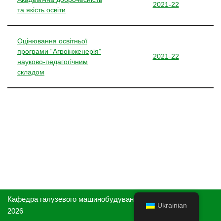
2021-22
та якість освіти
Оцінювання освітньої
програми “Агроінженерія”
2021-22
науково-педагогічним
складом
Кафедра галузевого машинобудування та агроінженерії,
Ukrainian
2026