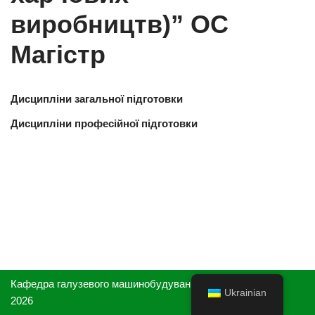
виробництв)” ОС
Магістр
Дисципліни загальної підготовки
Дисципліни професійної підготовки
Кафедра галузевого машинобудування та агроінженерії,
Ukrainian
2026